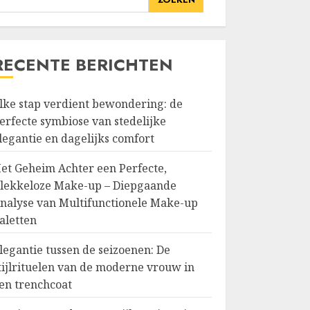
RECENTE BERICHTEN
lke stap verdient bewondering: de
erfecte symbiose van stedelijke
legantie en dagelijks comfort
et Geheim Achter een Perfecte,
lekkeloze Make-up – Diepgaande
nalyse van Multifunctionele Make-up
aletten
legantie tussen de seizoenen: De
tijlrituelen van de moderne vrouw in
en trenchcoat