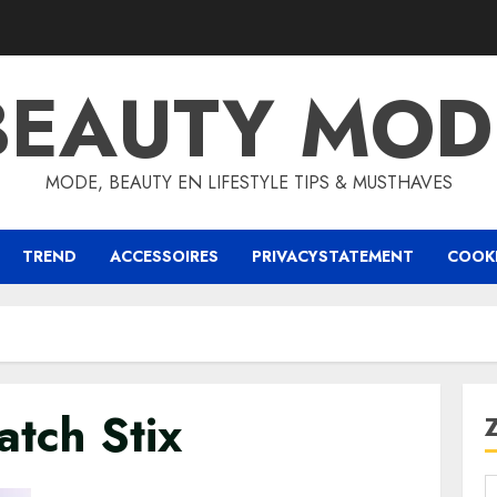
BEAUTY MOD
MODE, BEAUTY EN LIFESTYLE TIPS & MUSTHAVES
TREND
ACCESSOIRES
PRIVACYSTATEMENT
COOKI
atch Stix