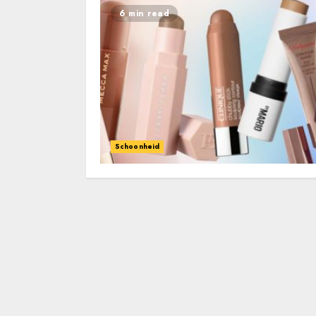
6 min read
Schoonheid