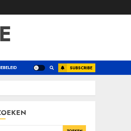
E
EBELEID
SUBSCRIBE
ZOEKEN
ZOEKEN