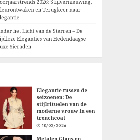
oorjaarstrends 2026: Stijlvernieuwing,
leurontwaken en Terugkeer naar
legantie
nder het Licht van de Sterren – De
ijdloze Eleganties van Hedendaagse
uxe Sieraden
Elegantie tussen de
seizoenen: De
stijlrituelen van de
moderne vrouw in een
trenchcoat
18/02/2026
Metalen Glans en