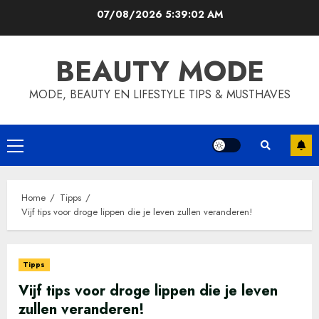
Skip
07/08/2026
5:39:02 AM
to
content
BEAUTY MODE
MODE, BEAUTY EN LIFESTYLE TIPS & MUSTHAVES
Primary
Menu
Home
Tipps
Vijf tips voor droge lippen die je leven zullen veranderen!
Tipps
Vijf tips voor droge lippen die je leven
zullen veranderen!