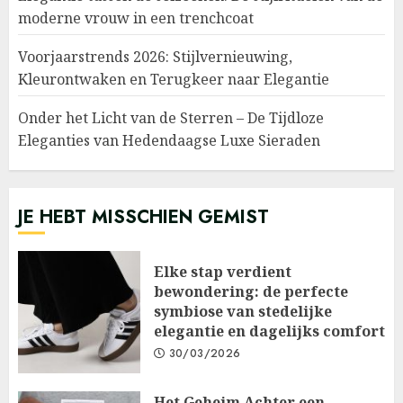
moderne vrouw in een trenchcoat
Voorjaarstrends 2026: Stijlvernieuwing,
Kleurontwaken en Terugkeer naar Elegantie
Onder het Licht van de Sterren – De Tijdloze
Eleganties van Hedendaagse Luxe Sieraden
JE HEBT MISSCHIEN GEMIST
Elke stap verdient
bewondering: de perfecte
symbiose van stedelijke
elegantie en dagelijks comfort
30/03/2026
Het Geheim Achter een