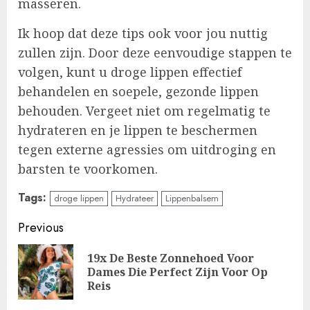
masseren.
Ik hoop dat deze tips ook voor jou nuttig
zullen zijn. Door deze eenvoudige stappen te
volgen, kunt u droge lippen effectief
behandelen en soepele, gezonde lippen
behouden. Vergeet niet om regelmatig te
hydrateren en je lippen te beschermen
tegen externe agressies om uitdroging en
barsten te voorkomen.
Tags:
droge lippen
Hydrateer
Lippenbalsem
Continue
Previous
Reading
19x De Beste Zonnehoed Voor
Pre
Dames Die Perfect Zijn Voor Op
pos
Reis