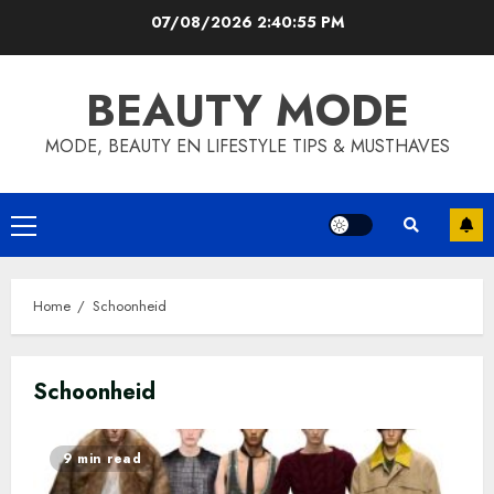
Skip
07/08/2026
2:40:55 PM
to
content
BEAUTY MODE
MODE, BEAUTY EN LIFESTYLE TIPS & MUSTHAVES
Primary
Menu
Home
Schoonheid
Schoonheid
9 min read