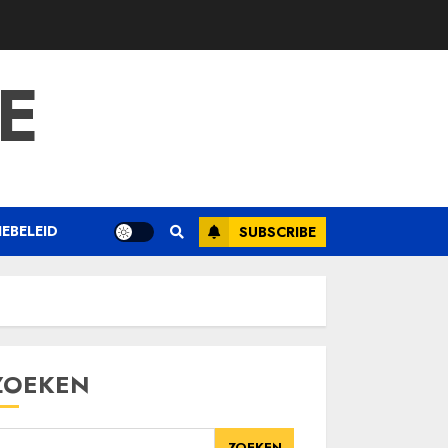
E
EBELEID
SUBSCRIBE
ZOEKEN
ZOEKEN