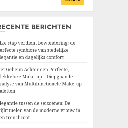
RECENTE BERICHTEN
lke stap verdient bewondering: de
erfecte symbiose van stedelijke
legantie en dagelijks comfort
et Geheim Achter een Perfecte,
lekkeloze Make-up – Diepgaande
nalyse van Multifunctionele Make-up
aletten
legantie tussen de seizoenen: De
tijlrituelen van de moderne vrouw in
en trenchcoat