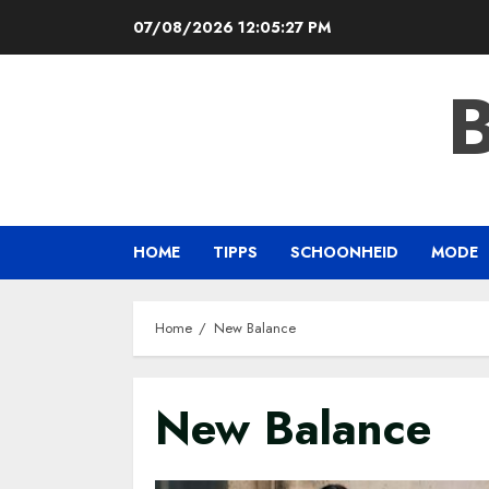
Skip
07/08/2026
12:05:27 PM
to
content
HOME
TIPPS
SCHOONHEID
MODE
Home
New Balance
New Balance