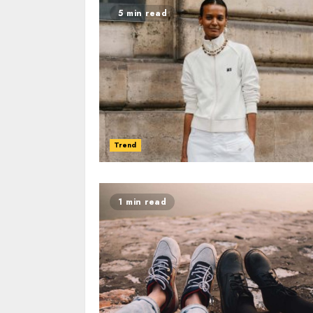
5 min read
Trend
1 min read