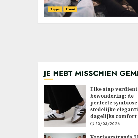
Tipps
Trend
JE HEBT MISSCHIEN GEM
Elke stap verdient
bewondering: de
perfecte symbiose
stedelijke elegant
dagelijks comfort
30/03/2026
Voorjaarstrends 2