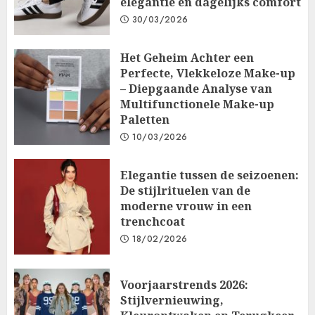
elegantie en dagelijks comfort
30/03/2026
Het Geheim Achter een
Perfecte, Vlekkeloze Make-up
– Diepgaande Analyse van
Multifunctionele Make-up
Paletten
10/03/2026
Elegantie tussen de seizoenen:
De stijlrituelen van de
moderne vrouw in een
trenchcoat
18/02/2026
Voorjaarstrends 2026:
Stijlvernieuwing,