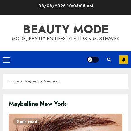
Skip
08/08/2026
10:05:05 AM
to
content
BEAUTY MODE
MODE, BEAUTY EN LIFESTYLE TIPS & MUSTHAVES
Primary
Menu
Home
Maybelline New York
Maybelline New York
5 min read