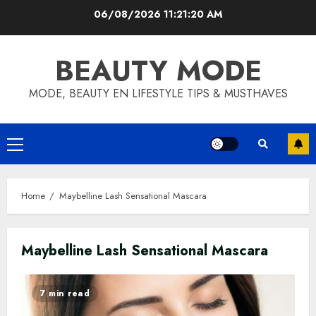
Skip
06/08/2026
11:21:20 AM
to
content
BEAUTY MODE
MODE, BEAUTY EN LIFESTYLE TIPS & MUSTHAVES
Primary
Menu
Home
Maybelline Lash Sensational Mascara
Maybelline Lash Sensational Mascara
7 min read