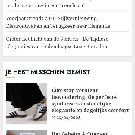
moderne vrouw in een trenchcoat
Voorjaarstrends 2026: Stijlvernieuwing,
Kleurontwaken en Terugkeer naar Elegantie
Onder het Licht van de Sterren – De Tijdloze
Eleganties van Hedendaagse Luxe Sieraden
JE HEBT MISSCHIEN GEMIST
Elke stap verdient
bewondering: de perfecte
symbiose van stedelijke
elegantie en dagelijks comfort
30/03/2026
Het Geheim Achter een