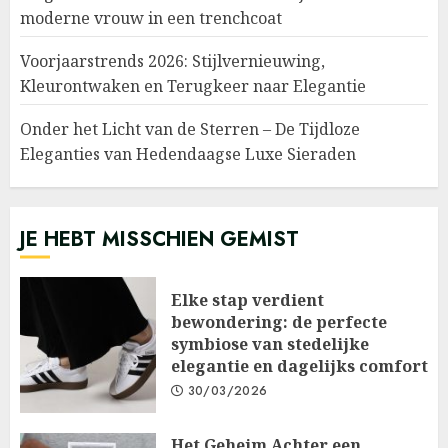
moderne vrouw in een trenchcoat
Voorjaarstrends 2026: Stijlvernieuwing,
Kleurontwaken en Terugkeer naar Elegantie
Onder het Licht van de Sterren – De Tijdloze
Eleganties van Hedendaagse Luxe Sieraden
JE HEBT MISSCHIEN GEMIST
Elke stap verdient
bewondering: de perfecte
symbiose van stedelijke
elegantie en dagelijks comfort
30/03/2026
Het Geheim Achter een