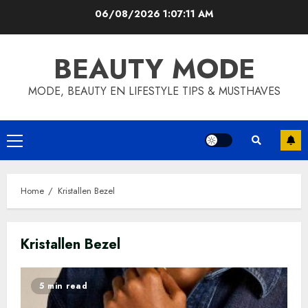
Skip
06/08/2026
1:07:11 AM
to
content
BEAUTY MODE
MODE, BEAUTY EN LIFESTYLE TIPS & MUSTHAVES
Primary
Menu
Home
Kristallen Bezel
Kristallen Bezel
5 min read