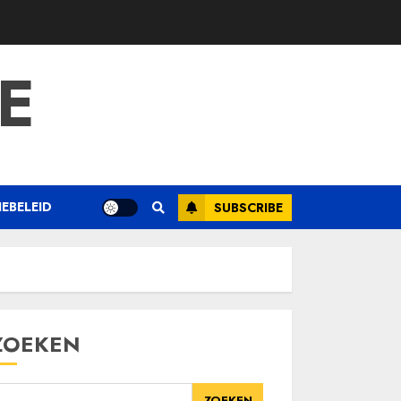
E
EBELEID
SUBSCRIBE
ZOEKEN
ZOEKEN