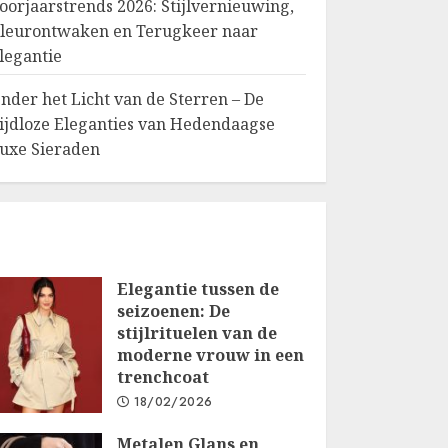
oorjaarstrends 2026: Stijlvernieuwing,
leurontwaken en Terugkeer naar
legantie
nder het Licht van de Sterren – De
ijdloze Eleganties van Hedendaagse
uxe Sieraden
Elegantie tussen de
seizoenen: De
stijlrituelen van de
moderne vrouw in een
trenchcoat
18/02/2026
Metalen Glans en