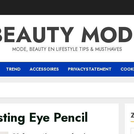
BEAUTY MOD
MODE, BEAUTY EN LIFESTYLE TIPS & MUSTHAVES
TREND
ACCESSOIRES
PRIVACYSTATEMENT
COOKI
ting Eye Pencil