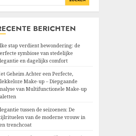
RECENTE BERICHTEN
lke stap verdient bewondering: de
erfecte symbiose van stedelijke
legantie en dagelijks comfort
et Geheim Achter een Perfecte,
lekkeloze Make-up – Diepgaande
nalyse van Multifunctionele Make-up
aletten
legantie tussen de seizoenen: De
tijlrituelen van de moderne vrouw in
en trenchcoat