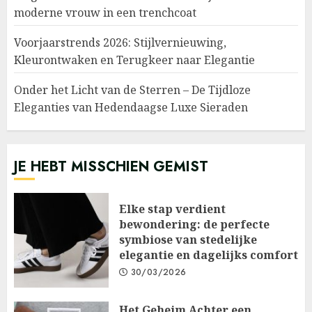
moderne vrouw in een trenchcoat
Voorjaarstrends 2026: Stijlvernieuwing,
Kleurontwaken en Terugkeer naar Elegantie
Onder het Licht van de Sterren – De Tijdloze
Eleganties van Hedendaagse Luxe Sieraden
JE HEBT MISSCHIEN GEMIST
Elke stap verdient
bewondering: de perfecte
symbiose van stedelijke
elegantie en dagelijks comfort
30/03/2026
Het Geheim Achter een