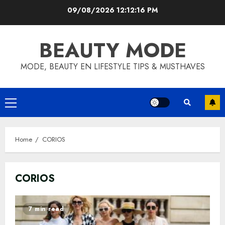
Skip
09/08/2026
12:12:16 PM
to
content
BEAUTY MODE
MODE, BEAUTY EN LIFESTYLE TIPS & MUSTHAVES
Primary
Menu
Home
CORIOS
CORIOS
7 min read