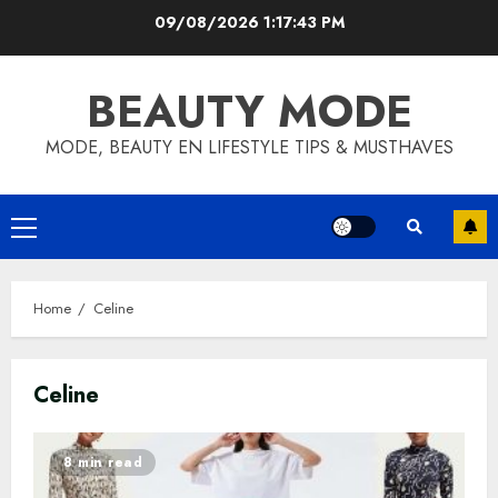
Skip
09/08/2026
1:17:43 PM
to
content
BEAUTY MODE
MODE, BEAUTY EN LIFESTYLE TIPS & MUSTHAVES
Primary
Menu
Home
Celine
Celine
8 min read