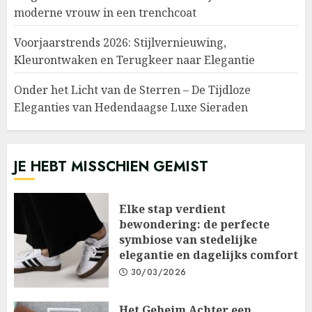
moderne vrouw in een trenchcoat
Voorjaarstrends 2026: Stijlvernieuwing,
Kleurontwaken en Terugkeer naar Elegantie
Onder het Licht van de Sterren – De Tijdloze
Eleganties van Hedendaagse Luxe Sieraden
JE HEBT MISSCHIEN GEMIST
Elke stap verdient
bewondering: de perfecte
symbiose van stedelijke
elegantie en dagelijks comfort
30/03/2026
Het Geheim Achter een