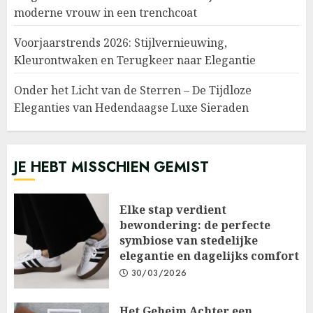
moderne vrouw in een trenchcoat
Voorjaarstrends 2026: Stijlvernieuwing,
Kleurontwaken en Terugkeer naar Elegantie
Onder het Licht van de Sterren – De Tijdloze
Eleganties van Hedendaagse Luxe Sieraden
JE HEBT MISSCHIEN GEMIST
Elke stap verdient
bewondering: de perfecte
symbiose van stedelijke
elegantie en dagelijks comfort
30/03/2026
Het Geheim Achter een