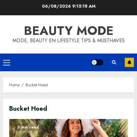
Skip
06/08/2026
9:15:18 AM
to
content
BEAUTY MODE
MODE, BEAUTY EN LIFESTYLE TIPS & MUSTHAVES
Primary
Menu
Home
Bucket Hoed
Bucket Hoed
2 min read