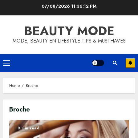
Skip
07/08/2026
11:36:12 PM
to
content
BEAUTY MODE
MODE, BEAUTY EN LIFESTYLE TIPS & MUSTHAVES
Primary
Menu
Home
Broche
Broche
9 min read