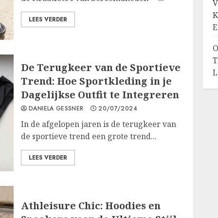
V
K
LEES VERDER
E
O
T
De Terugkeer van de Sportieve
L
Trend: Hoe Sportkleding in je
Dagelijkse Outfit te Integreren
DANIELA GESSNER
20/07/2024
In de afgelopen jaren is de terugkeer van
de sportieve trend een grote trend...
LEES VERDER
Athleisure Chic: Hoodies en