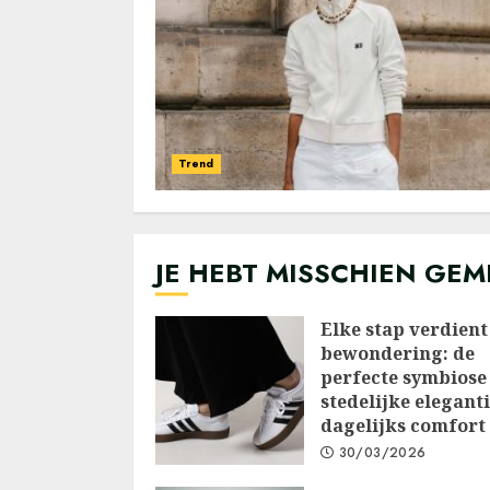
Trend
JE HEBT MISSCHIEN GEM
Elke stap verdient
bewondering: de
perfecte symbiose
stedelijke elegant
dagelijks comfort
30/03/2026