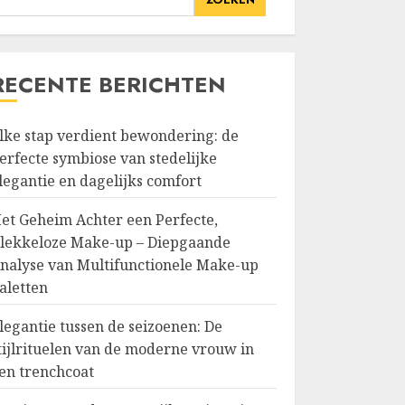
RECENTE BERICHTEN
lke stap verdient bewondering: de
erfecte symbiose van stedelijke
legantie en dagelijks comfort
et Geheim Achter een Perfecte,
lekkeloze Make-up – Diepgaande
nalyse van Multifunctionele Make-up
aletten
legantie tussen de seizoenen: De
tijlrituelen van de moderne vrouw in
en trenchcoat