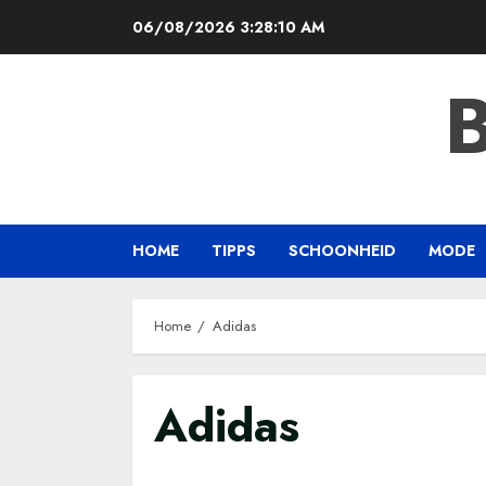
Skip
06/08/2026
3:28:10 AM
to
content
HOME
TIPPS
SCHOONHEID
MODE
Home
Adidas
Adidas