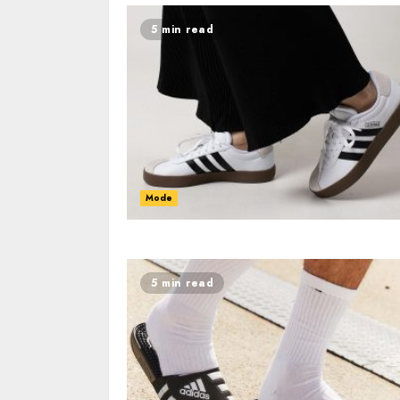
5 min read
Mode
5 min read