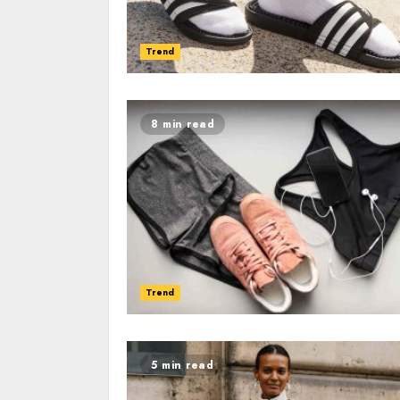
Trend
8 min read
Trend
5 min read