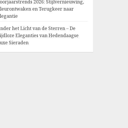
oorjaarstrends 2026: Stijlvernieuwing,
leurontwaken en Terugkeer naar
legantie
nder het Licht van de Sterren – De
ijdloze Eleganties van Hedendaagse
uxe Sieraden