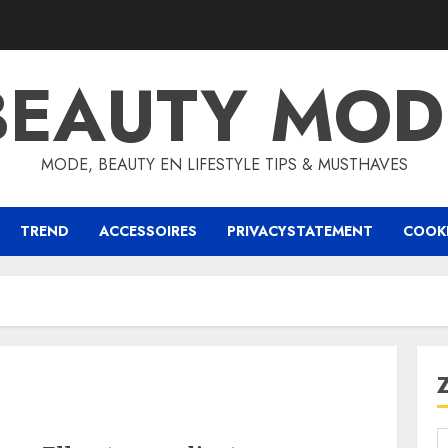
BEAUTY MOD
MODE, BEAUTY EN LIFESTYLE TIPS & MUSTHAVES
TREND
ACCESSOIRES
PRIVACYSTATEMENT
COOKI