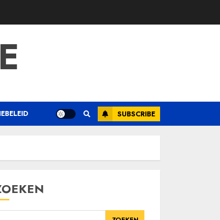
E
EBELEID
SUBSCRIBE
ZOEKEN
ZOEKEN