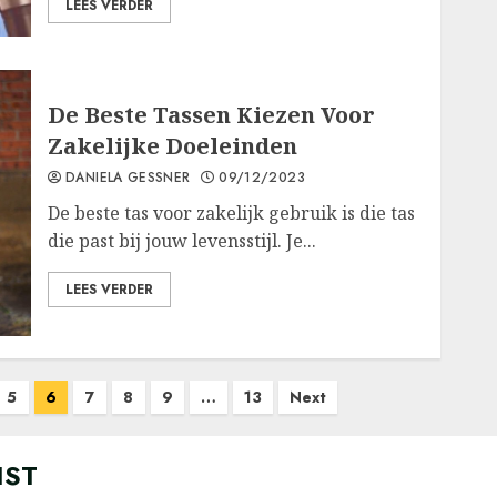
LEES VERDER
De Beste Tassen Kiezen Voor
Zakelijke Doeleinden
DANIELA GESSNER
09/12/2023
De beste tas voor zakelijk gebruik is die tas
die past bij jouw levensstijl. Je...
LEES VERDER
5
6
7
8
9
…
13
Next
IST