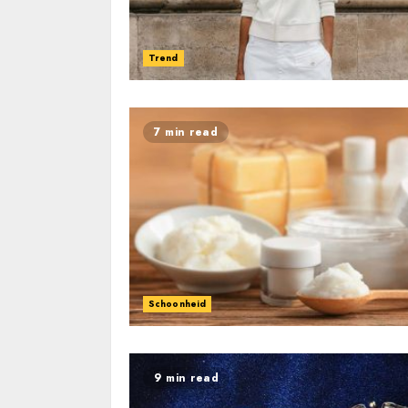
Trend
7 min read
Schoonheid
9 min read