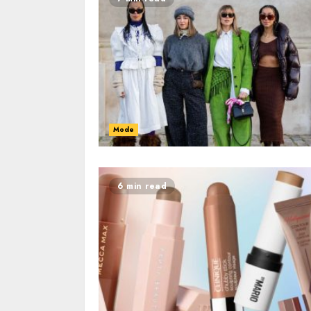
Mode
6 min read