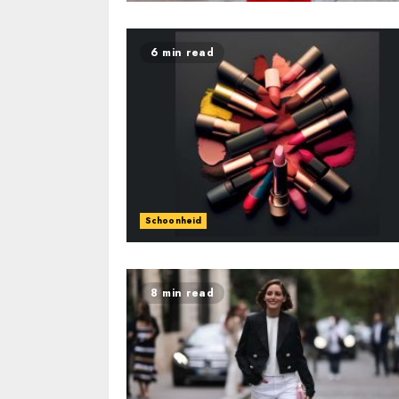
6 min read
Schoonheid
8 min read