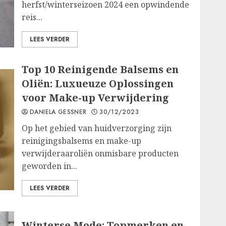
herfst/winterseizoen 2024 een opwindende
reis...
LEES VERDER
Top 10 Reinigende Balsems en
Oliën: Luxueuze Oplossingen
voor Make-up Verwijdering
DANIELA GESSNER
30/12/2023
Op het gebied van huidverzorging zijn
reinigingsbalsems en make-up
verwijderaaroliën onmisbare producten
geworden in...
LEES VERDER
Winterse Mode: Topmerken en