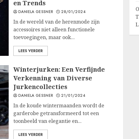
en Trends
O
DANIELA GESSNER
28/01/2024
T
In de wereld van de herenmode zijn
L
accessoires niet alleen functionele
toevoegingen, maar ook...
LEES VERDER
Winterjurken: Een Verfijnde
Verkenning van Diverse
Jurkencollecties
DANIELA GESSNER
21/01/2024
In de koude wintermaanden wordt de
garderobe getransformeerd tot een
toonbeeld van elegantie en...
LEES VERDER