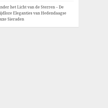
nder het Licht van de Sterren – De
ijdloze Eleganties van Hedendaagse
uxe Sieraden