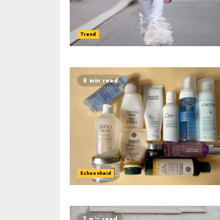
Trend
8 min read
Schoonheid
7 min read