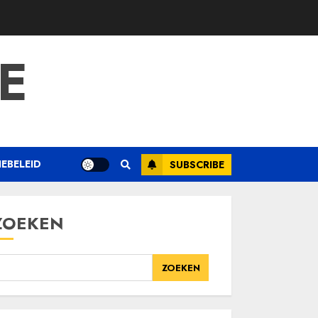
E
EBELEID
SUBSCRIBE
ZOEKEN
ZOEKEN