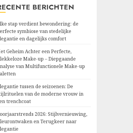
RECENTE BERICHTEN
lke stap verdient bewondering: de
erfecte symbiose van stedelijke
legantie en dagelijks comfort
et Geheim Achter een Perfecte,
lekkeloze Make-up – Diepgaande
nalyse van Multifunctionele Make-up
aletten
legantie tussen de seizoenen: De
tijlrituelen van de moderne vrouw in
en trenchcoat
oorjaarstrends 2026: Stijlvernieuwing,
leurontwaken en Terugkeer naar
legantie