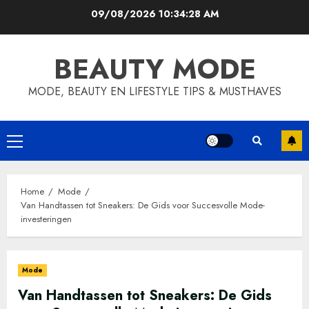
Skip
09/08/2026
10:34:29 AM
to
content
BEAUTY MODE
MODE, BEAUTY EN LIFESTYLE TIPS & MUSTHAVES
Primary
Menu
Home
Mode
Van Handtassen tot Sneakers: De Gids voor Succesvolle Mode-
investeringen
Mode
Van Handtassen tot Sneakers: De Gids