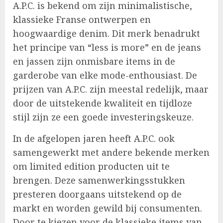
A.P.C. is bekend om zijn minimalistische,
klassieke Franse ontwerpen en
hoogwaardige denim. Dit merk benadrukt
het principe van “less is more” en de jeans
en jassen zijn onmisbare items in de
garderobe van elke mode-enthousiast. De
prijzen van A.P.C. zijn meestal redelijk, maar
door de uitstekende kwaliteit en tijdloze
stijl zijn ze een goede investeringskeuze.
In de afgelopen jaren heeft A.P.C. ook
samengewerkt met andere bekende merken
om limited edition producten uit te
brengen. Deze samenwerkingsstukken
presteren doorgaans uitstekend op de
markt en worden gewild bij consumenten.
Door te kiezen voor de klassieke items van