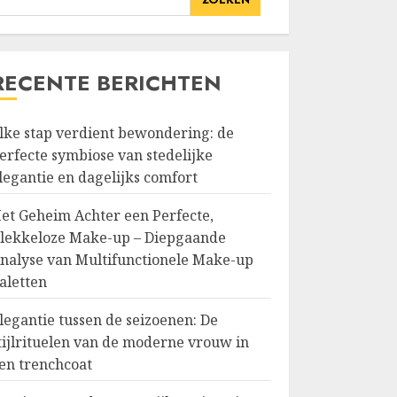
RECENTE BERICHTEN
lke stap verdient bewondering: de
erfecte symbiose van stedelijke
legantie en dagelijks comfort
et Geheim Achter een Perfecte,
lekkeloze Make-up – Diepgaande
nalyse van Multifunctionele Make-up
aletten
legantie tussen de seizoenen: De
tijlrituelen van de moderne vrouw in
en trenchcoat