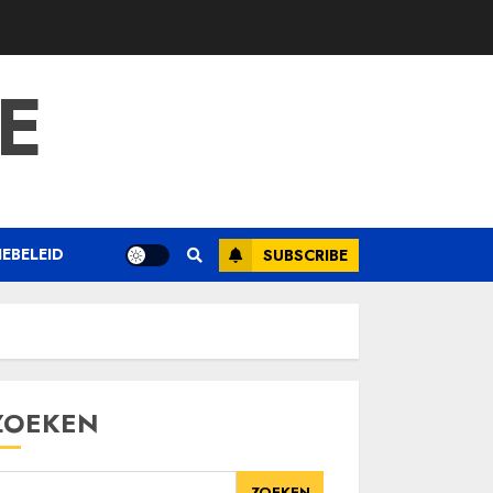
E
EBELEID
SUBSCRIBE
ZOEKEN
ZOEKEN