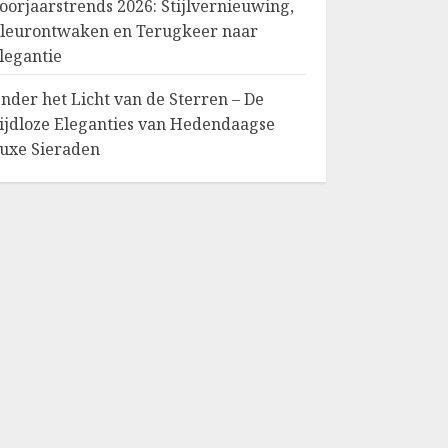
oorjaarstrends 2026: Stijlvernieuwing,
leurontwaken en Terugkeer naar
legantie
nder het Licht van de Sterren – De
ijdloze Eleganties van Hedendaagse
uxe Sieraden