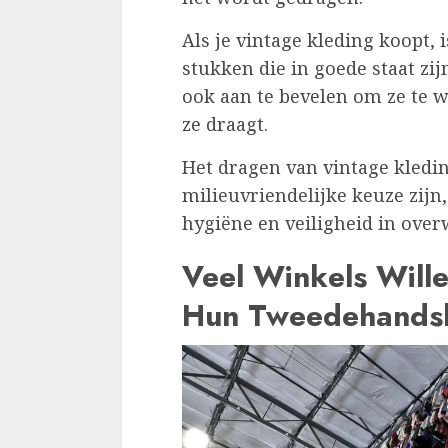
Als je vintage kleding koopt, 
stukken die in goede staat zij
ook aan te bevelen om ze te w
ze draagt.
Het dragen van vintage kled
milieuvriendelijke keuze zijn
hygiëne en veiligheid in ove
Veel Winkels Wille
Hun Tweedehandsk