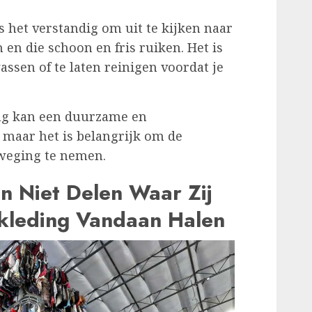
is het verstandig om uit te kijken naar
n en die schoon en fris ruiken. Het is
assen of te laten reinigen voordat je
ing kan een duurzame en
, maar het is belangrijk om de
rweging te nemen.
n Niet Delen Waar Zij
leding Vandaan Halen