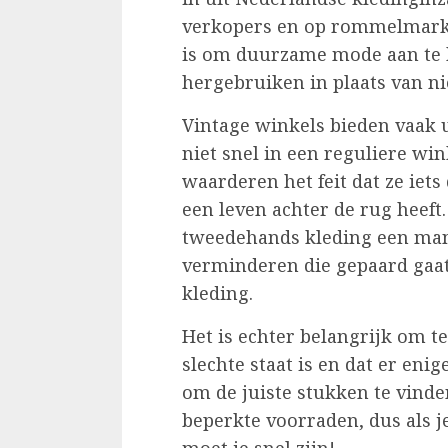
verkopers en op rommelmarkte
is om duurzame mode aan te b
hergebruiken in plaats van n
Vintage winkels bieden vaak u
niet snel in een reguliere wi
waarderen het feit dat ze iets
een leven achter de rug heeft
tweedehands kleding een mani
verminderen die gepaard gaa
kleding.
Het is echter belangrijk om t
slechte staat is en dat er eni
om de juiste stukken te vinde
beperkte voorraden, dus als je
moet je snel zijn!