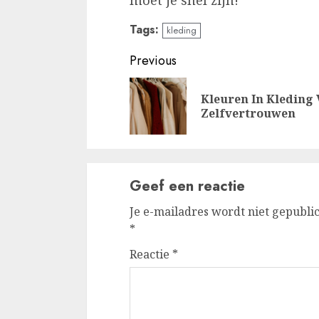
Tags:
kleding
Continue
Previous
Reading
Kleuren In Kleding
Zelfvertrouwen
Geef een reactie
Je e-mailadres wordt niet gepubli
*
Reactie
*