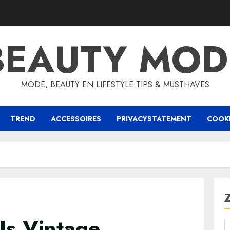
BEAUTY MOD
MODE, BEAUTY EN LIFESTYLE TIPS & MUSTHAVES
TREND
ACCESSOIRES
PRIVACYSTATEMENT
COOKI
Is Vintage