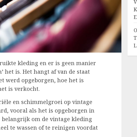
V
K
E
O
T
L
bruikte kleding en er is geen manier
 het is. Het hangt af van de staat
et werd opgeborgen, hoe het is
et is verkocht.
teriële en schimmelgroei op vintage
rd, vooral als het is opgeborgen in
 belangrijk om de vintage kleding
eel te wassen of te reinigen voordat