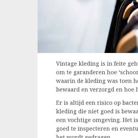
Vintage kleding is in feite ge
om te garanderen hoe ‘schoon’
waarin de kleding was toen h
bewaard en verzorgd en hoe h
Er is altijd een risico op bac
kleding die niet goed is bewaa
een vochtige omgeving. Het is
goed te inspecteren en eventu
het wordt gedragen.