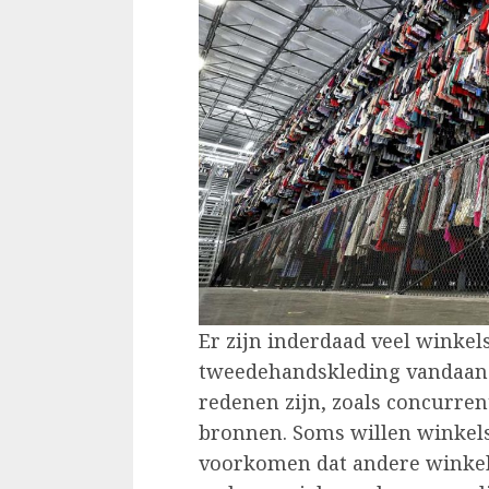
Er zijn inderdaad veel winke
tweedehandskleding vandaan 
redenen zijn, zoals concurre
bronnen. Soms willen winke
voorkomen dat andere winkel