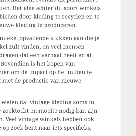
n. Het idee achter dit soort winkels
ieden door kleding te recyclen en te
ieuwe kleding te produceren.
nieke, opvallende stukken aan die je
nkel zult vinden, en veel mensen
 dragen dat een verhaal heeft en al
. Bovendien is het kopen van
er om de impact op het milieu te
t met de productie van nieuwe
e weten dat vintage kleding soms in
ge zoektocht en moeite nodig kan zijn
n. Veel vintage winkels hebben ook
 op zoek bent naar iets specifieks,