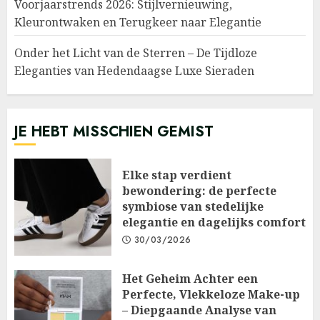
Voorjaarstrends 2026: Stijlvernieuwing,
Kleurontwaken en Terugkeer naar Elegantie
Onder het Licht van de Sterren – De Tijdloze
Eleganties van Hedendaagse Luxe Sieraden
JE HEBT MISSCHIEN GEMIST
Elke stap verdient
bewondering: de perfecte
symbiose van stedelijke
elegantie en dagelijks comfort
30/03/2026
Het Geheim Achter een
Perfecte, Vlekkeloze Make-up
– Diepgaande Analyse van