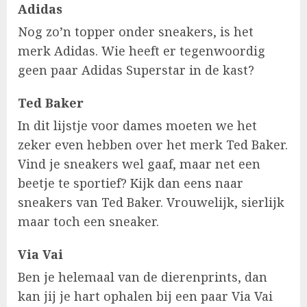
Adidas
Nog zo’n topper onder sneakers, is het
merk Adidas. Wie heeft er tegenwoordig
geen paar Adidas Superstar in de kast?
Ted Baker
In dit lijstje voor dames moeten we het
zeker even hebben over het merk Ted Baker.
Vind je sneakers wel gaaf, maar net een
beetje te sportief? Kijk dan eens naar
sneakers van Ted Baker. Vrouwelijk, sierlijk
maar toch een sneaker.
Via Vai
Ben je helemaal van de dierenprints, dan
kan jij je hart ophalen bij een paar Via Vai