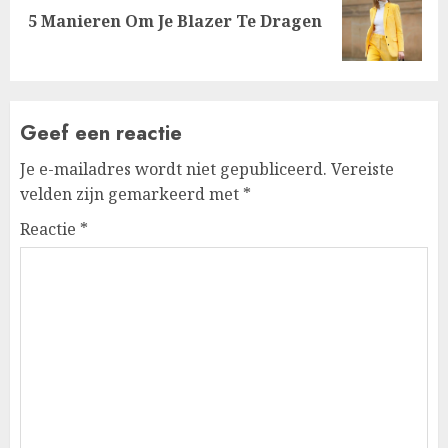
Next
5 Manieren Om Je Blazer Te Dragen
post:
Geef een reactie
Je e-mailadres wordt niet gepubliceerd.
Vereiste
velden zijn gemarkeerd met
*
Reactie
*