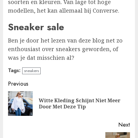
soorten en kleuren. Van lage tot hoge
modellen, het kan allemaal bij Converse.
Sneaker sale
Ben je door het lezen van deze blog net zo
enthousiast over sneakers geworden, of
was je dat misschien al?
Tags:
sneakers
Continue
Previous
Reading
Witte Kleding Schijnt Niet Meer
Pre
Door Met Deze Tip
pos
Next