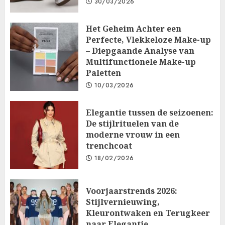
30/03/2026
Het Geheim Achter een
Perfecte, Vlekkeloze Make-up
– Diepgaande Analyse van
Multifunctionele Make-up
Paletten
10/03/2026
Elegantie tussen de seizoenen:
De stijlrituelen van de
moderne vrouw in een
trenchcoat
18/02/2026
Voorjaarstrends 2026:
Stijlvernieuwing,
Kleurontwaken en Terugkeer
naar Elegantie