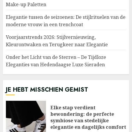
Make-up Paletten
Elegantie tussen de seizoenen: De stijlrituelen van de
moderne vrouw in een trenchcoat
Voorjaarstrends 2026: Stijlvernieuwing,
Kleurontwaken en Terugkeer naar Elegantie
Onder het Licht van de Sterren – De Tijdloze
Eleganties van Hedendaagse Luxe Sieraden
JE HEBT MISSCHIEN GEMIST
Elke stap verdient
bewondering: de perfecte
symbiose van stedelijke
elegantie en dagelijks comfort