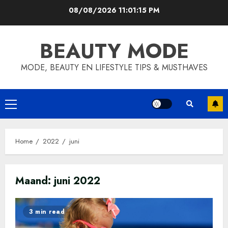
Skip
08/08/2026
11:01:15 PM
to
content
BEAUTY MODE
MODE, BEAUTY EN LIFESTYLE TIPS & MUSTHAVES
Primary
Menu
Home
2022
juni
Maand:
juni 2022
3 min read